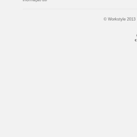
© Workstyle 201