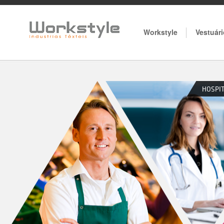
Workstyle
Vestuári
HOSPIT